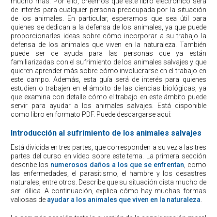
mucho más. Por ello, creemos que este libro electrónico será
de interés para cualquier persona preocupada por la situación
de los animales. En particular, esperamos que sea útil para
quienes se dedican a la defensa de los animales, ya que puede
proporcionarles ideas sobre cómo incorporar a su trabajo la
defensa de los animales que viven en la naturaleza. También
puede ser de ayuda para las personas que ya están
familiarizadas con el sufrimiento de los animales salvajes y que
quieren aprender más sobre cómo involucrarse en el trabajo en
este campo. Además, esta guía será de interés para quienes
estudien o trabajen en el ámbito de las ciencias biológicas, ya
que examina con detalle cómo el trabajo en este ámbito puede
servir para ayudar a los animales salvajes. Está disponible
como libro en formato PDF. Puede descargarse aquí:
Introducción al sufrimiento de los animales salvajes
Está dividida en tres partes, que corresponden a su vez a las tres
partes del curso en vídeo sobre este tema. La primera sección
describe los
numerosos daños a los que se enfrentan
, como
las enfermedades, el parasitismo, el hambre y los desastres
naturales, entre otros. Describe que su situación dista mucho de
ser idílica. A continuación, explica cómo hay muchas formas
valiosas de
ayudar a los animales que viven en la naturaleza
.