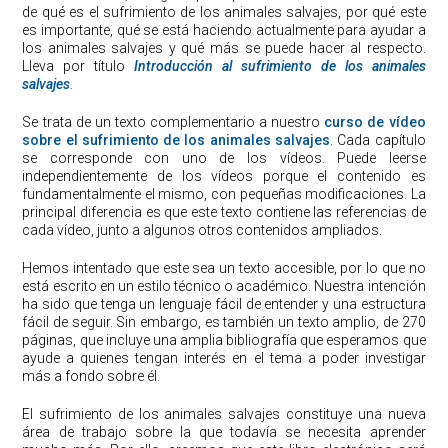
de qué es el sufrimiento de los animales salvajes, por qué este
es importante, qué se está haciendo actualmente para ayudar a
los animales salvajes y qué más se puede hacer al respecto.
Lleva por título
Introducción al sufrimiento de los animales
salvajes
.
Se trata de un texto complementario a nuestro
curso de vídeo
sobre el sufrimiento de los animales salvajes
. Cada capítulo
se corresponde con uno de los vídeos. Puede leerse
independientemente de los vídeos porque el contenido es
fundamentalmente el mismo, con pequeñas modificaciones. La
principal diferencia es que este texto contiene las referencias de
cada vídeo, junto a algunos otros contenidos ampliados.
Hemos intentado que este sea un texto accesible, por lo que no
está escrito en un estilo técnico o académico. Nuestra intención
ha sido que tenga un lenguaje fácil de entender y una estructura
fácil de seguir. Sin embargo, es también un texto amplio, de 270
páginas, que incluye una amplia bibliografía que esperamos que
ayude a quienes tengan interés en el tema a poder investigar
más a fondo sobre él.
El sufrimiento de los animales salvajes constituye una nueva
área de trabajo sobre la que todavía se necesita aprender