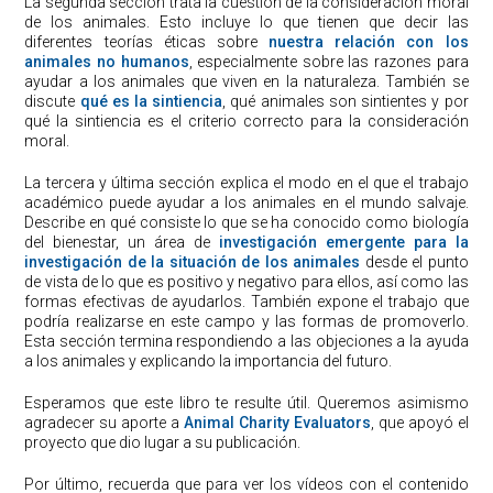
La segunda sección trata la cuestión de la consideración moral
de los animales. Esto incluye lo que tienen que decir las
diferentes teorías éticas sobre
nuestra relación con los
animales no humanos
, especialmente sobre las razones para
ayudar a los animales que viven en la naturaleza. También se
discute
qué es la sintiencia
, qué animales son sintientes y por
qué la sintiencia es el criterio correcto para la consideración
moral.
La tercera y última sección explica el modo en el que el trabajo
académico puede ayudar a los animales en el mundo salvaje.
Describe en qué consiste lo que se ha conocido como biología
del bienestar, un área de
investigación emergente para la
investigación de la situación de los animales
desde el punto
de vista de lo que es positivo y negativo para ellos, así como las
formas efectivas de ayudarlos. También expone el trabajo que
podría realizarse en este campo y las formas de promoverlo.
Esta sección termina respondiendo a las objeciones a la ayuda
a los animales y explicando la importancia del futuro.
Esperamos que este libro te resulte útil. Queremos asimismo
agradecer su aporte a
Animal Charity Evaluators
, que apoyó el
proyecto que dio lugar a su publicación.
Por último, recuerda que para ver los vídeos con el contenido