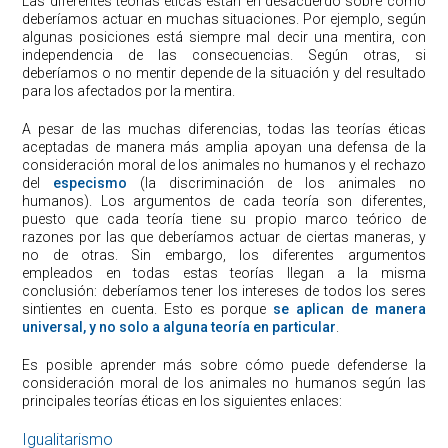
Las diferentes teorías éticas están en desacuerdo sobre cómo
deberíamos actuar en muchas situaciones. Por ejemplo, según
algunas posiciones está siempre mal decir una mentira, con
independencia de las consecuencias. Según otras, si
deberíamos o no mentir depende de la situación y del resultado
para los afectados por la mentira.
A pesar de las muchas diferencias, todas las teorías éticas
aceptadas de manera más amplia apoyan una defensa de la
consideración moral de los animales no humanos y el rechazo
del
especismo
(la discriminación de los animales no
humanos). Los argumentos de cada teoría son diferentes,
puesto que cada teoría tiene su propio marco teórico de
razones por las que deberíamos actuar de ciertas maneras, y
no de otras. Sin embargo, los diferentes argumentos
empleados en todas estas teorías llegan a la misma
conclusión: deberíamos tener los intereses de todos los seres
sintientes en cuenta. Esto es porque
se aplican de manera
universal, y no solo a alguna teoría en particular
.
Es posible aprender más sobre cómo puede defenderse la
consideración moral de los animales no humanos según las
principales teorías éticas en los siguientes enlaces:
Igualitarismo