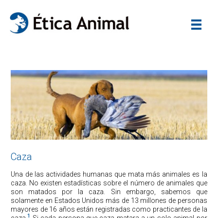
Caza
Una de las actividades humanas que mata más animales es la
caza. No existen estadísticas sobre el número de animales que
son matados por la caza. Sin embargo, sabemos que
solamente en Estados Unidos más de 13 millones de personas
mayores de 16 años están registradas como practicantes de la
1
caza.
Si cada persona que caza matara a un solo animal por