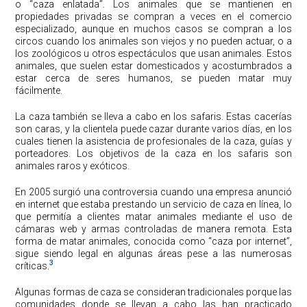
o “caza enlatada”. Los animales que se mantienen en
propiedades privadas se compran a veces en el comercio
especializado, aunque en muchos casos se compran a los
circos cuando los animales son viejos y no pueden actuar, o a
los zoológicos u otros espectáculos que usan animales. Estos
animales, que suelen estar domesticados y acostumbrados a
estar cerca de seres humanos, se pueden matar muy
fácilmente.
La caza también se lleva a cabo en los safaris. Estas cacerías
son caras, y la clientela puede cazar durante varios días, en los
cuales tienen la asistencia de profesionales de la caza, guías y
porteadores. Los objetivos de la caza en los safaris son
animales raros y exóticos.
En 2005 surgió una controversia cuando una empresa anunció
en internet que estaba prestando un servicio de caza en línea, lo
que permitía a clientes matar animales mediante el uso de
cámaras web y armas controladas de manera remota. Esta
forma de matar animales, conocida como “caza por internet”,
sigue siendo legal en algunas áreas pese a las numerosas
3
críticas.
Algunas formas de caza se consideran tradicionales porque las
comunidades donde se llevan a cabo las han practicado