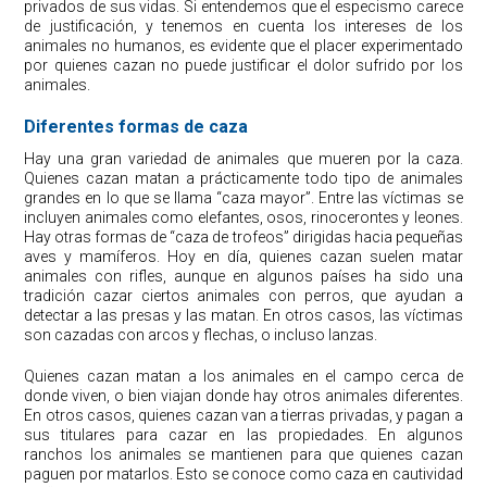
privados de sus vidas. Si entendemos que el especismo carece
de justificación, y tenemos en cuenta los intereses de los
animales no humanos, es evidente que el placer experimentado
por quienes cazan no puede justificar el dolor sufrido por los
animales.
Diferentes formas de caza
Hay una gran variedad de animales que mueren por la caza.
Quienes cazan matan a prácticamente todo tipo de animales
grandes en lo que se llama “caza mayor”. Entre las víctimas se
incluyen animales como elefantes, osos, rinocerontes y leones.
Hay otras formas de “caza de trofeos” dirigidas hacia pequeñas
aves y mamíferos. Hoy en día, quienes cazan suelen matar
animales con rifles, aunque en algunos países ha sido una
tradición cazar ciertos animales con perros, que ayudan a
detectar a las presas y las matan. En otros casos, las víctimas
son cazadas con arcos y flechas, o incluso lanzas.
Quienes cazan matan a los animales en el campo cerca de
donde viven, o bien viajan donde hay otros animales diferentes.
En otros casos, quienes cazan van a tierras privadas, y pagan a
sus titulares para cazar en las propiedades. En algunos
ranchos los animales se mantienen para que quienes cazan
paguen por matarlos. Esto se conoce como caza en cautividad