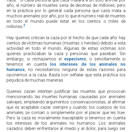
año, el número de muertes sería de decenas de millones; pero
en la práctica por lo general cada persona que caza mata a
muchos animales por año, por lo que el número real de muertes
en todo el mundo puede estar en los cientos o miles de
2
millones.
Hay quienes critican la caza por el hecho de que cada año hay
cientos de víctimas humanas (muertas o heridas) debido a esta
actividad en todo el mundo. Algunas de estas víctimas son
quienes practicaban la caza y personas que paseban. Sin
embargo, si rechazamos el
especismo
, o sencillamente si
tenemos en cuenta
los intereses de los animales no
humanos
, no necesitamos ninguna de estas razones para
oponernos a la caza. Basta con señalar que esta práctica los
perjudica de muchas maneras.
Quienes cazan intentan justificar las muertes que provocan
mencionando las muertes humanas causadas por animales
salvajes, empleando argumentos conservacionistas, al afirmar
que es aceptable cazar siempre y cuando los cuerpos de los
animales se coman o simplemente por el placer que les trae.
Pero la caza es moralmente inaceptable si tenemos en cuenta
los intereses de los animales no humanos. Los animales
cazados deben enfrentarse al miedo y al dolor, para luego ser