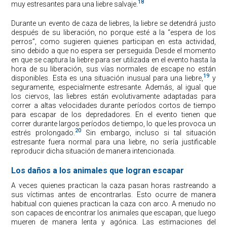
18
muy estresantes para una liebre salvaje.
Durante un evento de caza de liebres, la liebre se detendrá justo
después de su liberación, no porque esté a la “espera de los
perros”, como sugieren quienes participan en esta actividad,
sino debido a que no espera ser perseguida. Desde el momento
en que se captura la liebre para ser utilizada en el evento hasta la
hora de su liberación, sus vías normales de escape no están
19
disponibles. Esta es una situación inusual para una liebre,
y
seguramente, especialmente estresante. Además, al igual que
los ciervos, las liebres están evolutivamente adaptadas para
correr a altas velocidades durante períodos cortos de tiempo
para escapar de los depredadores. En el evento tienen que
correr durante largos períodos de tiempo, lo que les provoca un
20
estrés prolongado.
Sin embargo, incluso si tal situación
estresante fuera normal para una liebre, no sería justificable
reproducir dicha situación de manera intencionada.
Los daños a los animales que logran escapar
A veces quienes practican la caza pasan horas rastreando a
sus víctimas antes de encontrarlas. Esto ocurre de manera
habitual con quienes practican la caza con arco. A menudo no
son capaces de encontrar los animales que escapan, que luego
mueren de manera lenta y agónica. Las estimaciones del