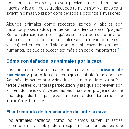
poblaiones anteriores y nuevas pueden sufrir enfermedades
nuevas, y los animales trasladados también son vulnerables al
exterminio masivo si son considerados alóctonos e invasores.
Algunos animales como roedores, zorros y jabalíes son
cazados y asesinados porque se considera que son “plagas”.
Su consideración como “plaga” es subjetiva: son denominados
así sencillamente porque sus intereses (a menudo intereses
vitales) entran en conflicto con los intereses de los seres
6
humanos, los cuales pueden ser más bien poco importantes.
Cómo son dañados los animales por la caza
Los animales que son matados por la caza se ven
privados de
sus vidas
y, por lo tanto, de cualquier disfrute futuro posible.
Además de perder sus vidas, las víctimas de la caza sufren
terror y estrés durante la persecución, y las que sobreviven son
a menudo heridas. A veces las víctimas son progenitoras de
crías dependientes, que se ven también condenadas a morir de
inanición lentamente.
El sufrimiento de los animales durante la caza
Los animales cazados, como los ciervos, sufren un estrés
extremo y se ven obligados a experimentar condiciones que