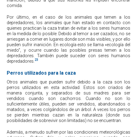
comida.
Por último, en el caso de los animales que temen a los
depredadores, los animales que han estado en contacto con
quienes practican la caza tratan de evitar a los seres humanos
en la medida de lo posible. Debido al temor a ser cazados, no se
arriesgan a comer en lugares donde son más visibles, y por ello
pueden sufrir inanición. En ecología esto se llama «ecología del
miedo”, y ocurre cuando las posibles presas temen a los
depredadores. También puede suceder con seres humanos
23
depredadores.
Perros utilizados para la caza
Otros animales que pueden sufrir debido a la caza son los
perros utilizados en esta actividad. Estos son criados de
manera conjunta, y separados de sus madres para ser
vendidos cuando son cachorros. Cuando no son lo
suficientemente útiles, pueden ser vendidos, abandonados o
matados, a veces colgándolos de un árbol. A veces los perros
se pierden mientras cazan en la naturaleza (donde sus
posibilidades de sobrevivir son limitadas) no se encuentran.
Además, a menudo sufren por las condiciones meteorológicas