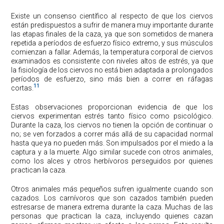
Existe un consenso científico al respecto de que los ciervos
están predispuestos a sufrir de manera muy importante durante
las etapas finales de la caza, ya que son sometidos de manera
repetida a períodos de esfuerzo físico extremo, y sus músculos
comienzan a fallar. Además, la temperatura corporal de ciervos
examinados es consistente con niveles altos de estrés, ya que
la fisiología de los ciervos no está bien adaptada a prolongados
períodos de esfuerzo, sino más bien a correr en ráfagas
11
cortas.
Estas observaciones proporcionan evidencia de que los
ciervos experimentan estrés tanto físico como psicológico.
Durante la caza, los ciervos no tienen la opción de continuar o
no; se ven forzados a correr más allá de su capacidad normal
hasta que ya no pueden más. Son impulsados por el miedo a la
captura y a la muerte. Algo similar sucede con otros animales,
como los alces y otros herbívoros perseguidos por quienes
practican la caza.
Otros animales más pequeños sufren igualmente cuando son
cazados. Los carnívoros que son cazados también pueden
estresarse de manera extrema durante la caza. Muchas de las
personas que practican la caza, incluyendo quienes cazan