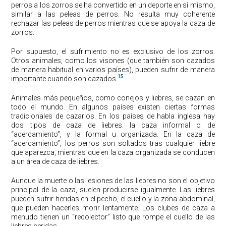
perros a los zorros se ha convertido en un deporte en sí mismo,
similar a las peleas de perros. No resulta muy coherente
rechazar las peleas de perros mientras que se apoya la caza de
zorros.
Por supuesto, el sufrimiento no es exclusivo de los zorros.
Otros animales, como los visones (que también son cazados
de manera habitual en varios países), pueden sufrir de manera
15
importante cuando son cazados.
Animales más pequeños, como conejos y liebres, se cazan en
todo el mundo. En algunos países existen ciertas formas
tradicionales de cazarlos. En los países de habla inglesa hay
dos tipos de caza de liebres: la caza informal o de
“acercamiento”, y la formal u organizada. En la caza de
“acercamiento”, los perros son soltados tras cualquier liebre
que aparezca, mientras que en la caza organizada se conducen
a un área de caza de liebres.
Aunque la muerte o las lesiones de las liebres no son el objetivo
principal de la caza, suelen producirse igualmente. Las liebres
pueden sufrir heridas en el pecho, el cuello y la zona abdominal,
que pueden hacerles morir lentamente. Los clubes de caza a
menudo tienen un “recolector” listo que rompe el cuello de las
liebres heridas.