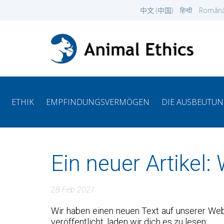
中文 (中国)
हिन्दी
Român
ETHIK
EMPFINDUNGSVERMÖGEN
DIE AUSBEUTUN
Ein neuer Artikel
28 Feb 2021
Wir haben einen neuen Text auf unserer We
veröffentlicht, laden wir dich es zu lesen: