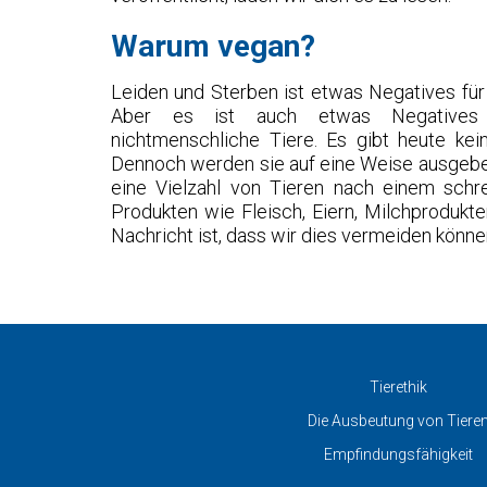
Warum vegan?
Leiden und Sterben ist etwas Negatives für
Aber es ist auch etwas Negatives
nichtmenschliche Tiere. Es gibt heute kei
Dennoch werden sie auf eine Weise ausgebeut
eine Vielzahl von Tieren nach einem schre
Produkten wie Fleisch, Eiern, Milchprodukt
Nachricht ist, dass wir dies vermeiden könne
Tierethik
Die Ausbeutung von Tiere
Empfindungsfähigkeit