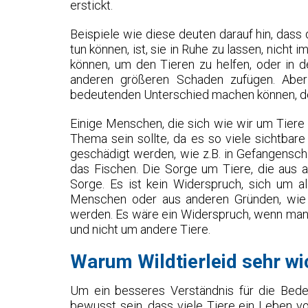
erstickt.
Beispiele wie diese deuten darauf hin, dass d
tun können, ist, sie in Ruhe zu lassen, nicht im
können, um den Tieren zu helfen, oder in de
anderen größeren Schaden zufügen. Aber 
bedeutenden Unterschied machen können, der
Einige Menschen, die sich wie wir um Tiere 
Thema sein sollte, da es so viele sichtba
geschädigt werden, wie z.B. in Gefangenscha
das Fischen. Die Sorge um Tiere, die aus a
Sorge. Es ist kein Widerspruch, sich um a
Menschen oder aus anderen Gründen, wie 
werden. Es wäre ein Widerspruch, wenn man
und nicht um andere Tiere.
Warum Wildtierleid sehr wic
Um ein besseres Verständnis für die Bed
bewusst sein, dass viele Tiere ein Leben vo