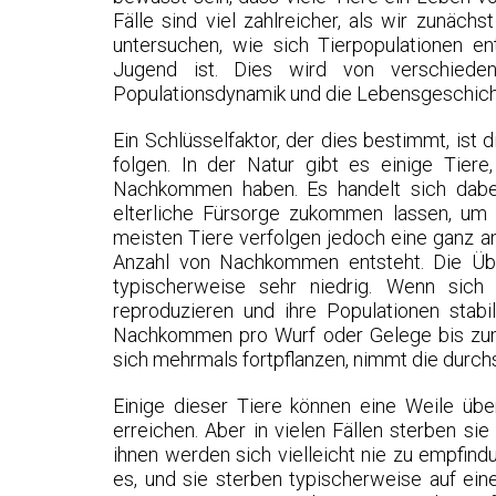
Fälle sind viel zahlreicher, als wir zunäc
untersuchen, wie sich Tierpopulationen ent
Jugend ist. Dies wird von verschieden
Populationsdynamik und die Lebensgeschicht
Ein Schlüsselfaktor, der dies bestimmt, ist 
folgen. In der Natur gibt es einige Tiere
Nachkommen haben. Es handelt sich dabei
elterliche Fürsorge zukommen lassen, um 
meisten Tiere verfolgen jedoch eine ganz a
Anzahl von Nachkommen entsteht. Die Übe
typischerweise sehr niedrig. Wenn sich
reproduzieren und ihre Populationen stabi
Nachkommen pro Wurf oder Gelege bis zum E
sich mehrmals fortpflanzen, nimmt die durchs
Einige dieser Tiere können eine Weile übe
erreichen. Aber in vielen Fällen sterben si
ihnen werden sich vielleicht nie zu empfind
es, und sie sterben typischerweise auf ein