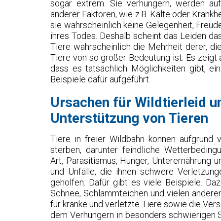
sogar extrem. Sie verhungern, werden au
anderer Faktoren, wie z.B. Kälte oder Krankhe
sie wahrscheinlich keine Gelegenheit, Freu
ihres Todes. Deshalb scheint das Leiden das
Tiere wahrscheinlich die Mehrheit derer, d
Tiere von so großer Bedeutung ist. Es zeig
dass es tatsächlich Möglichkeiten gibt, ei
Beispiele dafür aufgeführt.
Ursachen für Wildtierleid u
Unterstützung von Tieren
Tiere in freier Wildbahn können aufgrund v
sterben, darunter feindliche Wetterbeding
Art, Parasitismus, Hunger, Unterernährung u
und Unfälle, die ihnen schwere Verletzung
geholfen. Dafür gibt es viele Beispiele. Da
Schnee, Schlammteichen und vielen anderen 
für kranke und verletzte Tiere sowie die Ver
dem Verhungern in besonders schwierigen 