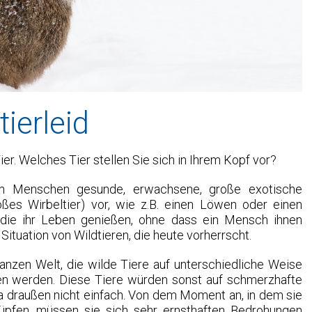
tierleid
er. Welches Tier stellen Sie sich in Ihrem Kopf vor?
ten Menschen gesunde, erwachsene, große exotische
oßes Wirbeltier) vor, wie z.B. einen Löwen oder einen
, die ihr Leben genießen, ohne dass ein Mensch ihnen
Situation von Wildtieren, die heute vorherrscht.
nzen Welt, die wilde Tiere auf unterschiedliche Weise
hen werden. Diese Tiere würden sonst auf schmerzhafte
da draußen nicht einfach. Von dem Moment an, in dem sie
üpfen, müssen sie sich sehr ernsthaften Bedrohungen