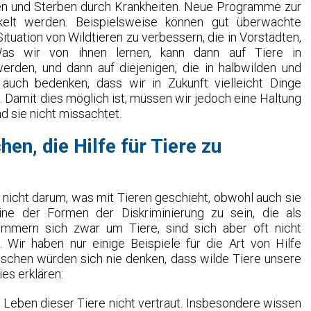
en und Sterben durch Krankheiten. Neue Programme zur
kelt werden. Beispielsweise können gut überwachte
tuation von Wildtieren zu verbessern, die in Vorstädten,
Was wir von ihnen lernen, kann dann auf Tiere in
erden, und dann auf diejenigen, die in halbwilden und
auch bedenken, dass wir in Zukunft vielleicht Dinge
n. Damit dies möglich ist, müssen wir jedoch eine Haltung
d sie nicht missachtet.
n, die Hilfe für Tiere zu
cht darum, was mit Tieren geschieht, obwohl auch sie
ine der Formen der Diskriminierung zu sein, die als
ümmern sich zwar um Tiere, sind sich aber oft nicht
 Wir haben nur einige Beispiele für die Art von Hilfe
schen würden sich nie denken, dass wilde Tiere unsere
ies erklären:
Leben dieser Tiere nicht vertraut. Insbesondere wissen