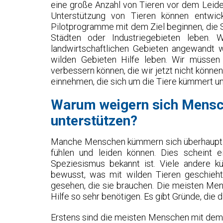
eine große Anzahl von Tieren vor dem Leid
Unterstützung von Tieren können entwic
Pilotprogramme mit dem Ziel beginnen, die Si
Städten oder Industriegebieten leben. 
landwirtschaftlichen Gebieten angewandt w
wilden Gebieten Hilfe leben. Wir müssen 
verbessern können, die wir jetzt nicht könne
einnehmen, die sich um die Tiere kümmert un
Warum weigern sich Mensche
unterstützen?
Manche Menschen kümmern sich überhaupt ni
fühlen und leiden können. Dies scheint e
Speziesismus bekannt ist. Viele andere k
bewusst, was mit wilden Tieren geschieht.
gesehen, die sie brauchen. Die meisten Men
Hilfe so sehr benötigen. Es gibt Gründe, die d
Erstens sind die meisten Menschen mit dem 