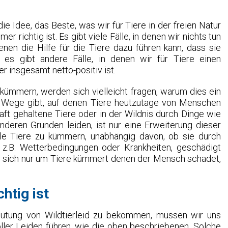
ie Idee, das Beste, was wir für Tiere in der freien Natur
mer richtig ist. Es gibt viele Fälle, in denen wir nichts tun
nen die Hilfe für die Tiere dazu führen kann, dass sie
es gibt andere Fälle, in denen wir für Tiere einen
 insgesamt netto-positiv ist.
kümmern, werden sich vielleicht fragen, warum dies ein
re Wege gibt, auf denen Tiere heutzutage von Menschen
ft gehaltene Tiere oder in der Wildnis durch Dinge wie
nderen Gründen leiden, ist nur eine Erweiterung dieser
lle Tiere zu kümmern, unabhängig davon, ob sie durch
z.B. Wetterbedingungen oder Krankheiten, geschädigt
 sich nur um Tiere kümmert denen der Mensch schadet,
htig ist
eutung von Wildtierleid zu bekommen, müssen wir uns
ller Leiden führen, wie die oben beschriebenen. Solche