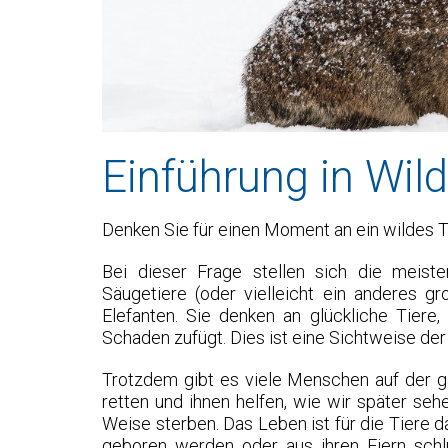
Einführung in Wild
Denken Sie für einen Moment an ein wildes Ti
Bei dieser Frage stellen sich die meis
Säugetiere (oder vielleicht ein anderes gr
Elefanten. Sie denken an glückliche Tiere
Schaden zufügt. Dies ist eine Sichtweise der 
Trotzdem gibt es viele Menschen auf der ga
retten und ihnen helfen, wie wir später se
Weise sterben. Das Leben ist für die Tiere 
geboren werden oder aus ihren Eiern schl