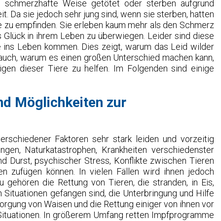
f schmerzhafte Weise getötet oder sterben aufgrund
it. Da sie jedoch sehr jung sind, wenn sie sterben, hatten
de zu empfinden. Sie erleben kaum mehr als den Schmerz
 Glück in ihrem Leben zu überwiegen. Leider sind diese
ie ins Leben kommen. Dies zeigt, warum das Leid wilder
t auch, warum es einen großen Unterschied machen kann,
nigen dieser Tiere zu helfen. Im Folgenden sind einige
nd Möglichkeiten zur
erschiedener Faktoren sehr stark leiden und vorzeitig
ungen, Naturkatastrophen, Krankheiten verschiedenster
nd Durst, psychischer Stress, Konflikte zwischen Tieren
en zufügen können. In vielen Fällen wird ihnen jedoch
zu gehören die Rettung von Tieren, die stranden, in Eis,
Situationen gefangen sind, die Unterbringung und Hilfe
sorgung von Waisen und die Rettung einiger von ihnen vor
Situationen. In größerem Umfang retten Impfprogramme