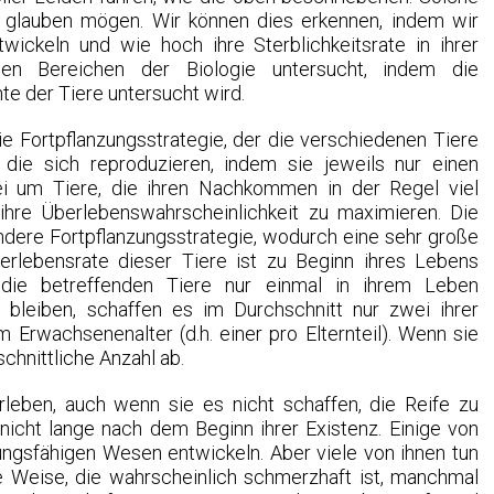
hst glauben mögen. Wir können dies erkennen, indem wir
wickeln und wie hoch ihre Sterblichkeitsrate in ihrer
en Bereichen der Biologie untersucht, indem die
e der Tiere untersucht wird.
die Fortpflanzungsstrategie, der die verschiedenen Tiere
, die sich reproduzieren, indem sie jeweils nur einen
 um Tiere, die ihren Nachkommen in der Regel viel
ihre Überlebenswahrscheinlichkeit zu maximieren. Die
ndere Fortpflanzungsstrategie, wodurch eine sehr große
rlebensrate dieser Tiere ist zu Beginn ihres Lebens
 die betreffenden Tiere nur einmal in ihrem Leben
l bleiben, schaffen es im Durchschnitt nur zwei ihrer
rwachsenenalter (d.h. einer pro Elternteil). Wenn sie
chnittliche Anzahl ab.
rleben, auch wenn sie es nicht schaffen, die Reife zu
e nicht lange nach dem Beginn ihrer Existenz. Einige von
ungsfähigen Wesen entwickeln. Aber viele von ihnen tun
e Weise, die wahrscheinlich schmerzhaft ist, manchmal