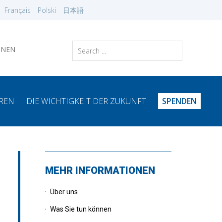
Français
Polski
日本語
NNEN
EREN
DIE WICHTIGKEIT DER ZUKUNFT
SPENDEN
MEHR INFORMATIONEN
Über uns
Was Sie tun können