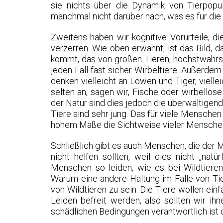
sie nichts über die Dynamik von Tierpopu
manchmal nicht darüber nach, was es für die
Zweitens haben wir kognitive Vorurteile, d
verzerren. Wie oben erwähnt, ist das Bild, 
kommt, das von großen Tieren, höchstwahrsch
jeden Fall fast sicher Wirbeltiere. Außerdem
denken vielleicht an Löwen und Tiger, viellei
selten an, sagen wir, Fische oder wirbellose
der Natur sind dies jedoch die überwältigend
Tiere sind sehr jung. Das für viele Menschen 
hohem Maße die Sichtweise vieler Menschen 
Schließlich gibt es auch Menschen, die der M
nicht helfen sollten, weil dies nicht „natü
Menschen so leiden, wie es bei Wildtieren ü
Warum eine andere Haltung im Falle von Tie
von Wildtieren zu sein. Die Tiere wollen ei
Leiden befreit werden, also sollten wir ih
schädlichen Bedingungen verantwortlich ist o