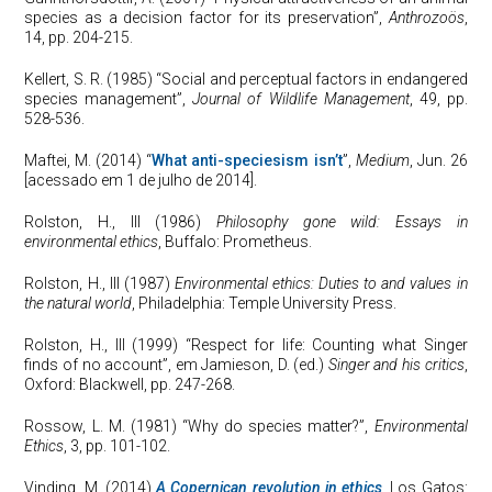
species as a decision factor for its preservation”,
Anthrozoös
,
14, pp. 204-215.
Kellert, S. R. (1985) “Social and perceptual factors in endangered
species management”,
Journal of Wildlife Management
, 49, pp.
528-536.
Maftei, M. (2014) “
What anti-speciesism isn’t
”,
Medium
, Jun. 26
[acessado em 1 de julho de 2014].
Rolston, H., III (1986)
Philosophy gone wild: Essays in
environmental ethics
, Buffalo: Prometheus.
Rolston, H., III (1987)
Environmental ethics: Duties to and values in
the natural world
, Philadelphia: Temple University Press.
Rolston, H., III (1999) “Respect for life: Counting what Singer
finds of no account”, em Jamieson, D. (ed.)
Singer and his critics
,
Oxford: Blackwell, pp. 247-268.
Rossow, L. M. (1981) “Why do species matter?”,
Environmental
Ethics
, 3, pp. 101-102.
Vinding, M. (2014)
A Copernican revolution in ethics
, Los Gatos: