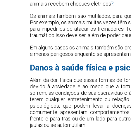
5
animais recebem choques elétricos
.
Os animais também são mutilados, para qu
Por exemplo, os animais muitas vezes têm s
para impedi-los de atacar os treinadores. 
traumático isso deve ser, além de poder cau
Em alguns casos os animais também são dro
e menos perigosos enquanto se apresentam
Danos à saúde física e psi
Além da dor física que essas formas de to
devido à ansiedade e ao medo que a tortur
sofrem, às condições de sua escravidão e à
terem qualquer entretenimento ou relação
psicológicos, que podem levar a doenças
comumente apresentam comportamentos e
frente e para trás ou de um lado para out
jaulas ou se automutilam.