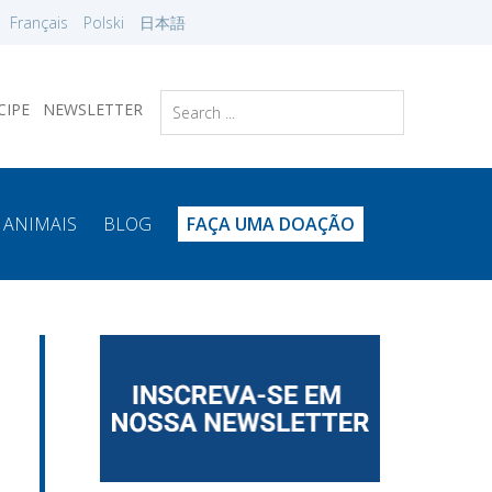
Français
Polski
日本語
CIPE
NEWSLETTER
 ANIMAIS
BLOG
FAÇA UMA DOAÇÃO