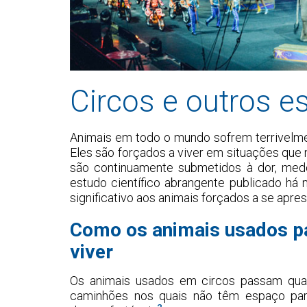
Circos e outros e
Animais em todo o mundo sofrem terrivelme
Eles são forçados a viver em situações que m
são continuamente submetidos à dor, med
estudo científico abrangente publicado há
significativo aos animais forçados a se apr
Como os animais usados pa
viver
Os animais usados em circos passam quas
caminhões nos quais não têm espaço para