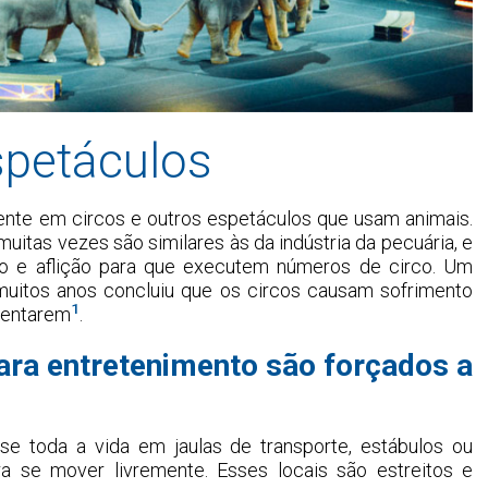
spetáculos
nte em circos e outros espetáculos que usam animais.
uitas vezes são similares às da indústria da pecuária, e
o e aflição para que executem números de circo. Um
 muitos anos concluiu que os circos causam sofrimento
1
esentarem
.
ra entretenimento são forçados a
e toda a vida em jaulas de transporte, estábulos ou
 se mover livremente. Esses locais são estreitos e