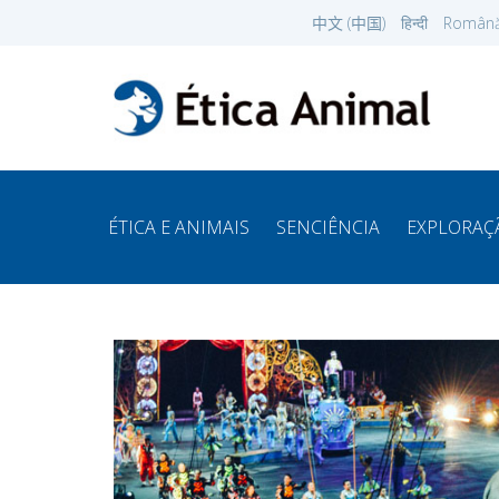
中文 (中国)
हिन्दी
Român
ÉTICA E ANIMAIS
SENCIÊNCIA
EXPLORAÇ