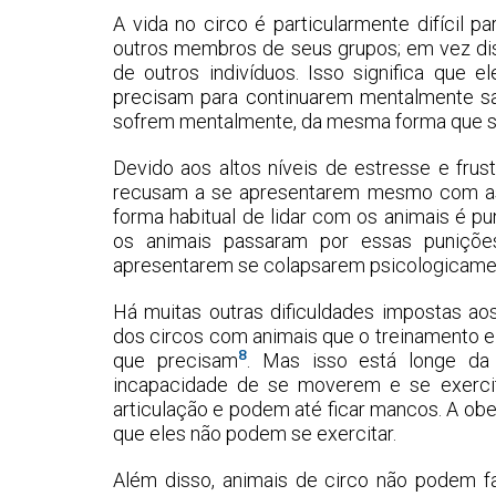
A vida no circo é particularmente difícil p
outros membros de seus grupos; em vez d
de outros indivíduos. Isso significa que
precisam para continuarem mentalmente s
sofrem mentalmente, da mesma forma que so
Devido aos altos níveis de estresse e fru
recusam a se apresentarem mesmo com as 
forma habitual de lidar com os animais é 
os animais passaram por essas puniçõe
apresentarem se colapsarem psicologicamente
Há muitas outras dificuldades impostas ao
dos circos com animais que o treinamento e
8
que precisam
. Mas isso está longe d
incapacidade de se moverem e se exerci
articulação e podem até ficar mancos. A ob
que eles não podem se exercitar.
Além disso, animais de circo não podem f