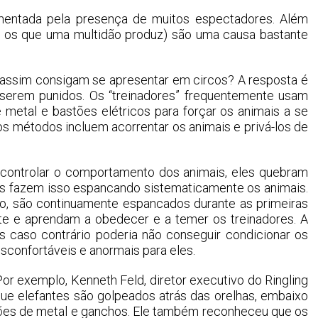
umentada pela presença de muitos espectadores. Além
mo os que uma multidão produz) são uma causa bastante
 assim consigam se apresentar em circos? A resposta é
serem punidos. Os “treinadores” frequentemente usam
e metal e bastões elétricos para forçar os animais a se
 métodos incluem acorrentar os animais e privá-los de
 controlar o comportamento dos animais, eles quebram
es fazem isso espancando sistematicamente os animais.
co, são continuamente espancados durante as primeiras
e e aprendam a obedecer e a temer os treinadores. A
s caso contrário poderia não conseguir condicionar os
sconfortáveis e anormais para eles.
r exemplo, Kenneth Feld, diretor executivo do Ringling
que elefantes são golpeados atrás das orelhas, embaixo
tões de metal e ganchos. Ele também reconheceu que os