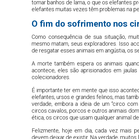
tomar banhos de lama, o que os elefantes pr
elefantes muitas vezes têm problemas na pe
O fim do sofrimento nos ci
Como consequência de sua situação, muit
mesmo matam, seus exploradores. Isso aco
de resgatar esses animais em angústia, os
A morte também espera os animais quando
acontece, eles são aprisionados em jaulas
colecionadores.
É importante ter em mente que isso acont
elefantes, ursos e grandes felinos, mas ta
verdade, embora a ideia de um “circo com
circos cavalos, porcos e outros animais d
ética, os circos que usam qualquer animal de
Felizmente, hoje em dia, cada vez mais 
devem deixar de existir. Na verdade, muitos 