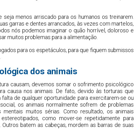
e seja menos arriscado para os humanos os treinarem.
uas garras e dentes arrancados, às vezes com martelos,
Todos nós podemos imaginar o quão horrível, doloroso e
sar muitos problemas para a alimentação.
gados para os espetáculos, para que fiquem submissos
.
cológica dos animais
rtura causam, devemos somar o sofrimento psicológico
a causa nos animais. De fato, devido às torturas que
 falta de qualquer oportunidade para exercitarem-se ou
 social, os animais normalmente sofrem de problemas
 mentais muitos sérias. Como resultado, os animais
stereotipados, como mover-se repetidamente para
ro. Outros batem as cabeças, mordem as barras de suas