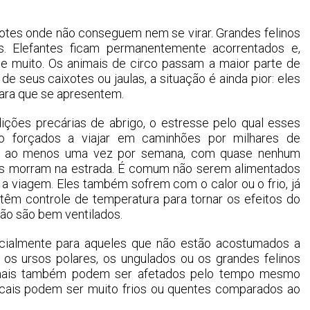
tes onde não conseguem nem se virar. Grandes felinos
 Elefantes ficam permanentemente acorrentados e,
 muito. Os animais de circo passam a maior parte de
e seus caixotes ou jaulas, a situação é ainda pior: eles
ara que se apresentem.
ções precárias de abrigo, o estresse pelo qual esses
 forçados a viajar em caminhões por milhares de
jam ao menos uma vez por semana, com quase nenhum
ais morram na estrada. É comum não serem alimentados
a viagem. Eles também sofrem com o calor ou o frio, já
êm controle de temperatura para tornar os efeitos do
ão são bem ventilados.
pecialmente para aqueles que não estão acostumados a
 os ursos polares, os ungulados ou os grandes felinos
nimais também podem ser afetados pelo tempo mesmo
locais podem ser muito frios ou quentes comparados ao