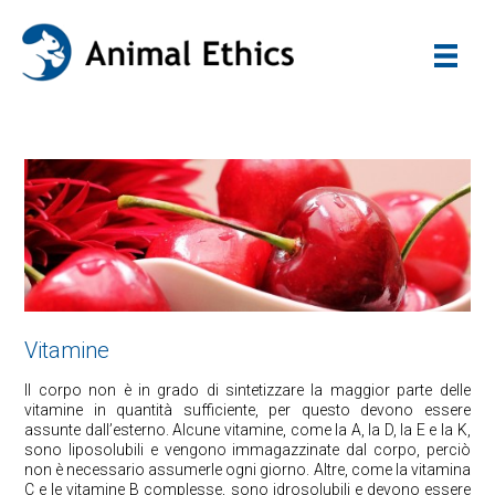
Vitamine
Il corpo non è in grado di sintetizzare la maggior parte delle
vitamine in quantità sufficiente, per questo devono essere
assunte dall’esterno. Alcune vitamine, come la A, la D, la E e la K,
sono liposolubili e vengono immagazzinate dal corpo, perciò
non è necessario assumerle ogni giorno. Altre, come la vitamina
C e le vitamine B complesse, sono idrosolubili e devono essere